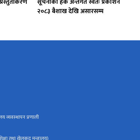
प्रस्तुतीकरण
सूचनाको हक अन्तर्गत स्वतः प्रकाशन
२०८३ बैशाख देखि असारसम्म
लय व्यवस्थापन प्रणाली
क्षा तथा खेलकुद मन्त्रालय)