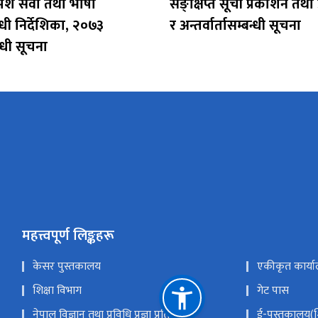
मर्श सेवा तथा भाषा
सङ्क्षिप्त सूची प्रकाशन तथा 
्धी निर्देशिका, २०७३
र अन्तर्वार्तासम्बन्धी सूचना
्धी सूचना
महत्त्वपूर्ण लिङ्कहरू
केसर पुस्तकालय
एकीकृत कार्या
शिक्षा विभाग
गेट पास
नेपाल विज्ञान तथा प्रविधि प्रज्ञा प्रतिष्ठान
ई-पुस्तकालय(शि