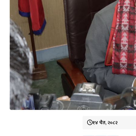
१४ चैत, २०८२