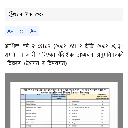
१३ कात्तिक, २०८१
A
A
आर्थिक वर्ष २०८१।८२ (२०८१।०४।०१ देखि २०८१।०६।३०
सम्म) मा जारी गरिएका वैदेशिक अध्ययन अनुमतिपत्रको
विवरण (देशगत र विषयगत)