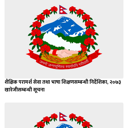
शैक्षिक परामर्श सेवा तथा भाषा शिक्षणसम्बन्धी निर्देशिका, २०७३
खारेजीसम्बन्धी सूचना