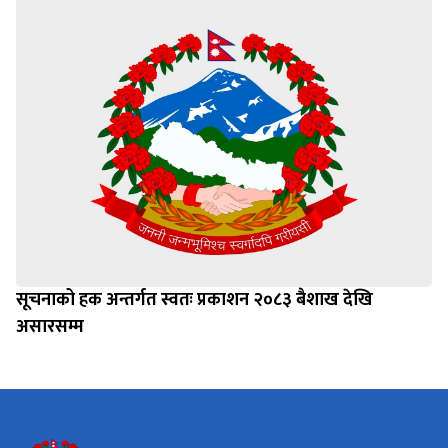
सूचनाको हक अन्तर्गत स्वतः प्रकाशन २०८३ बैशाख देखि
असारसम्म