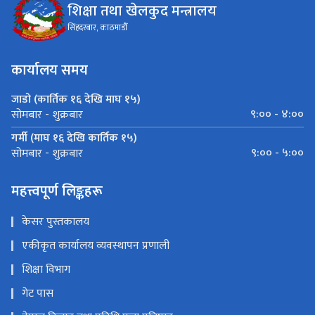
शिक्षा तथा खेलकुद मन्त्रालय
सिंहदरबार, काठमाडौँ
कार्यालय समय
जाडो (कार्तिक १६ देखि माघ १५)
९:०० - ४:००
सोमबार - शुक्रबार
गर्मी (माघ १६ देखि कार्तिक १५)
९:०० - ५:००
सोमबार - शुक्रबार
महत्त्वपूर्ण लिङ्कहरू
केसर पुस्तकालय
एकीकृत कार्यालय व्यवस्थापन प्रणाली
शिक्षा विभाग
गेट पास