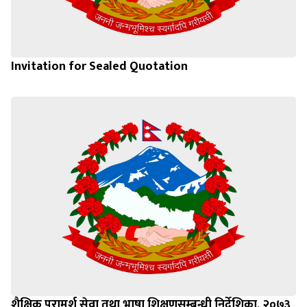
Invitation for Sealed Quotation
शैक्षिक परामर्श सेवा तथा भाषा शिक्षणसम्बन्धी निर्देशिका, २०७३