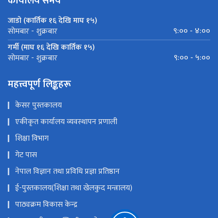
कार्यालय समय
जाडो (कार्तिक १६ देखि माघ १५)
९:०० - ४:००
सोमबार - शुक्रबार
गर्मी (माघ १६ देखि कार्तिक १५)
९:०० - ५:००
सोमबार - शुक्रबार
महत्त्वपूर्ण लिङ्कहरू
केसर पुस्तकालय
एकीकृत कार्यालय व्यवस्थापन प्रणाली
शिक्षा विभाग
गेट पास
नेपाल विज्ञान तथा प्रविधि प्रज्ञा प्रतिष्ठान
ई-पुस्तकालय(शिक्षा तथा खेलकुद मन्त्रालय)
पाठ्यक्रम विकास केन्द्र