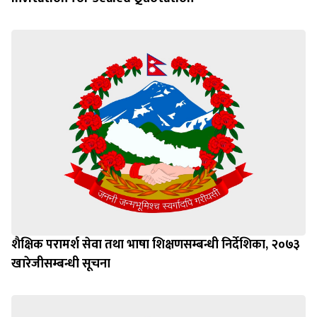
शैक्षिक परामर्श सेवा तथा भाषा शिक्षणसम्बन्धी निर्देशिका, २०७३
खारेजीसम्बन्धी सूचना