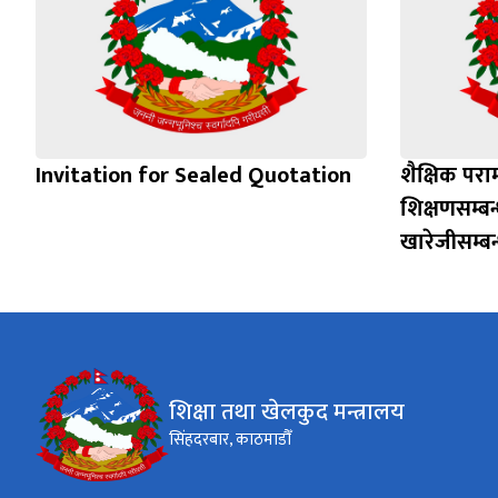
Invitation for Sealed Quotation
शैक्षिक परा
शिक्षणसम्बन
खारेजीसम्बन
शिक्षा तथा खेलकुद मन्त्रालय
सिंहदरबार, काठमाडौँ