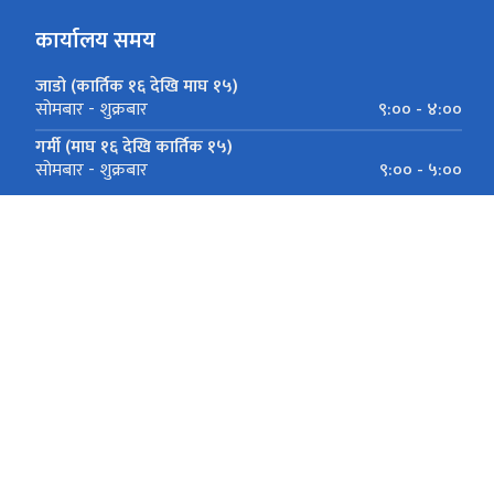
कार्यालय समय
जाडो (कार्तिक १६ देखि माघ १५)
९:०० - ४:००
सोमबार - शुक्रबार
गर्मी (माघ १६ देखि कार्तिक १५)
९:०० - ५:००
सोमबार - शुक्रबार