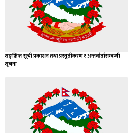
सङ्क्षिप्त सूची प्रकाशन तथा प्रस्तुतीकरण र अन्तर्वार्तासम्बन्धी
सूचना