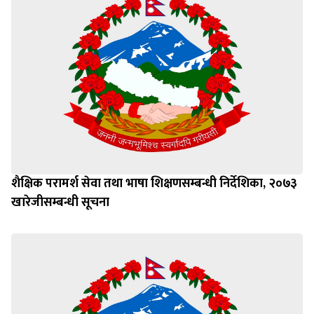
शैक्षिक परामर्श सेवा तथा भाषा शिक्षणसम्बन्धी निर्देशिका, २०७३
खारेजीसम्बन्धी सूचना