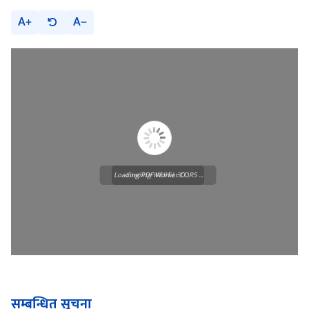
A
A
Loading PDF Worker CORS ...
Loading WEBGL 3D ...
सम्बन्धित सूचना