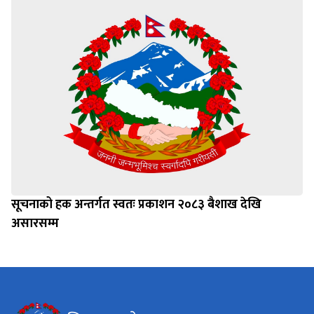
सूचनाको हक अन्तर्गत स्वतः प्रकाशन २०८३ बैशाख देखि
असारसम्म