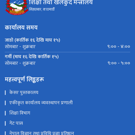
शिक्षा तथा खेलकुद मन्त्रालय
सिंहदरबार, काठमाडौँ
कार्यालय समय
जाडो (कार्तिक १६ देखि माघ १५)
९:०० - ४:००
सोमबार - शुक्रबार
गर्मी (माघ १६ देखि कार्तिक १५)
९:०० - ५:००
सोमबार - शुक्रबार
महत्त्वपूर्ण लिङ्कहरू
केसर पुस्तकालय
एकीकृत कार्यालय व्यवस्थापन प्रणाली
शिक्षा विभाग
गेट पास
नेपाल विज्ञान तथा प्रविधि प्रज्ञा प्रतिष्ठान