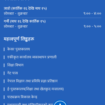
कार्यालय समय
जाडो (कार्तिक १६ देखि माघ १५)
९:०० - ४:००
सोमबार - शुक्रबार
गर्मी (माघ १६ देखि कार्तिक १५)
९:०० - ५:००
सोमबार - शुक्रबार
महत्त्वपूर्ण लिङ्कहरू
केसर पुस्तकालय
एकीकृत कार्यालय व्यवस्थापन प्रणाली
शिक्षा विभाग
गेट पास
नेपाल विज्ञान तथा प्रविधि प्रज्ञा प्रतिष्ठान
ई-पुस्तकालय(शिक्षा तथा खेलकुद मन्त्रालय)
पाठ्यक्रम विकास केन्द्र