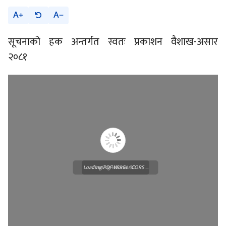
A
A
सूचनाको हक अन्तर्गत स्वतः प्रकाशन वैशाख-असार
२०८१
Loading PDF Worker CORS ...
Loading WEBGL 3D ...