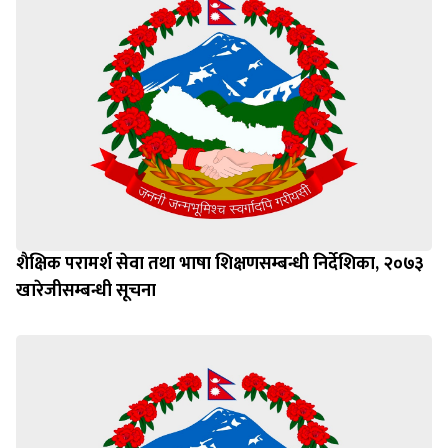
शैक्षिक परामर्श सेवा तथा भाषा शिक्षणसम्बन्धी निर्देशिका, २०७३
खारेजीसम्बन्धी सूचना