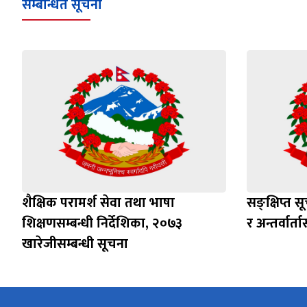
सम्बन्धित सूचना
शैक्षिक परामर्श सेवा तथा भाषा
सङ्क्षिप्त 
शिक्षणसम्बन्धी निर्देशिका, २०७३
र अन्तर्वार्त
खारेजीसम्बन्धी सूचना