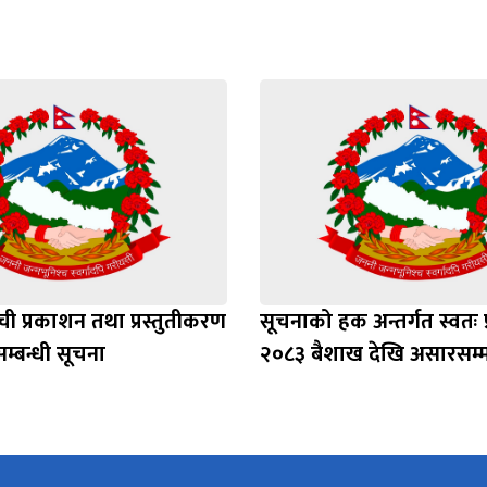
सूची प्रकाशन तथा प्रस्तुतीकरण
सूचनाको हक अन्तर्गत स्वतः 
ासम्बन्धी सूचना
२०८३ बैशाख देखि असारसम्