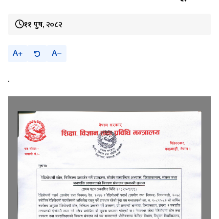
११ पुष, २०८२
A
A
.