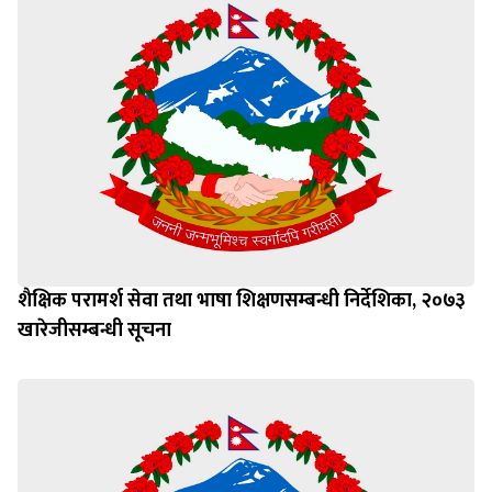
शैक्षिक परामर्श सेवा तथा भाषा शिक्षणसम्बन्धी निर्देशिका, २०७३
खारेजीसम्बन्धी सूचना