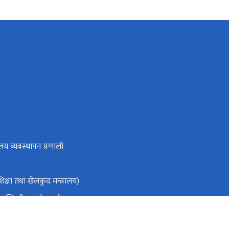
लय व्यवस्थापन प्रणाली
क्षा तथा खेलकुद मन्त्रालय)
ा मन्त्रिपरिषद्को कार्यालय
ो आधिकारिक पोर्टल