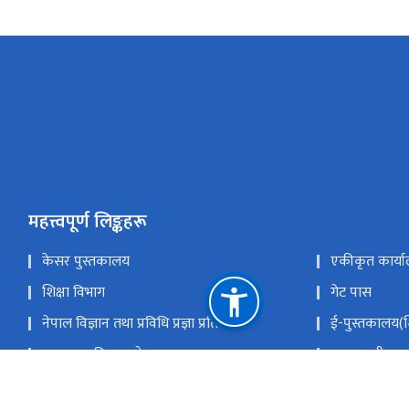
महत्त्वपूर्ण लिङ्कहरू
केसर पुस्तकालय
एकीकृत कार्या
शिक्षा विभाग
गेट पास
नेपाल विज्ञान तथा प्रविधि प्रज्ञा प्रतिष्ठान
ई-पुस्तकालय(शि
पाठ्यक्रम विकास केन्द्र
प्रधानमन्त्री तथ
राष्ट्रिय परीक्षा बोर्ड
नेपाल सरकारक