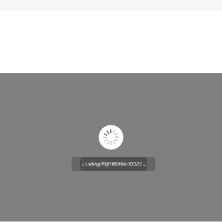
Loading PDF Worker CORS ...
Loading WEBGL 3D ...