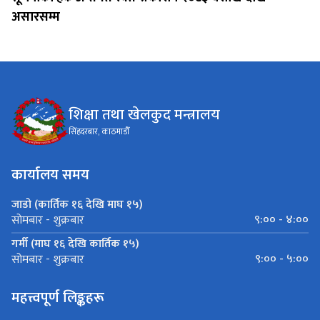
असारसम्म
शिक्षा तथा खेलकुद मन्त्रालय
सिंहदरबार, काठमाडौँ
कार्यालय समय
जाडो (कार्तिक १६ देखि माघ १५)
९:०० - ४:००
सोमबार - शुक्रबार
गर्मी (माघ १६ देखि कार्तिक १५)
९:०० - ५:००
सोमबार - शुक्रबार
महत्त्वपूर्ण लिङ्कहरू