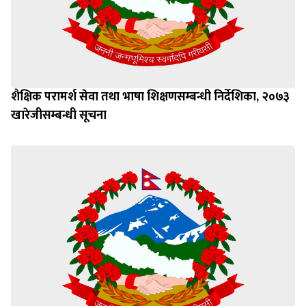
शैक्षिक परामर्श सेवा तथा भाषा शिक्षणसम्बन्धी निर्देशिका, २०७३
खारेजीसम्बन्धी सूचना