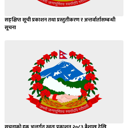
सङ्क्षिप्त सूची प्रकाशन तथा प्रस्तुतीकरण र अन्तर्वार्तासम्बन्धी
सूचना
सूचनाको हक अन्तर्गत स्वतः प्रकाशन २०८३ बैशाख देखि