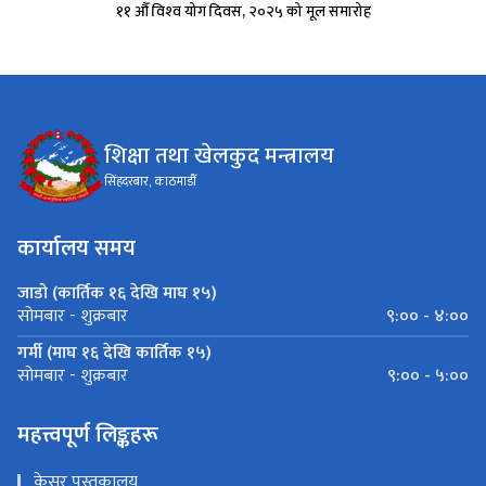
११ औँ विश्‍व योग दिवस, २०२५ को मूल समारोह
शिक्षा तथा खेलकुद मन्त्रालय
सिंहदरबार, काठमाडौँ
कार्यालय समय
जाडो (कार्तिक १६ देखि माघ १५)
९:०० - ४:००
सोमबार - शुक्रबार
गर्मी (माघ १६ देखि कार्तिक १५)
९:०० - ५:००
सोमबार - शुक्रबार
महत्त्वपूर्ण लिङ्कहरू
केसर पुस्तकालय