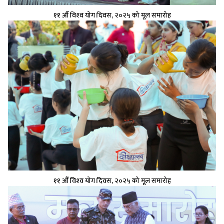
११ औँ विश्‍व योग दिवस, २०२५ को मूल समारोह
११ औँ विश्‍व योग दिवस, २०२५ को मूल समारोह