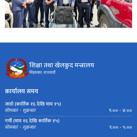
शिक्षा तथा खेलकुद मन्त्रालय
सिंहदरबार, काठमाडौँ
कार्यालय समय
जाडो (कार्तिक १६ देखि माघ १५)
९:०० - ४:००
सोमबार - शुक्रबार
गर्मी (माघ १६ देखि कार्तिक १५)
९:०० - ५:००
सोमबार - शुक्रबार