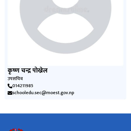
कृष्ण चन्द्र पोख्रेल
उपसचिव
014211985
schooledu.sec@moest.gov.np