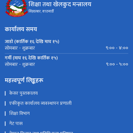
शिक्षा तथा खेलकुद मन्त्रालय
सिंहदरबार, काठमाडौँ
कार्यालय समय
जाडो (कार्तिक १६ देखि माघ १५)
९:०० - ४:००
सोमबार - शुक्रबार
गर्मी (माघ १६ देखि कार्तिक १५)
९:०० - ५:००
सोमबार - शुक्रबार
महत्त्वपूर्ण लिङ्कहरू
केसर पुस्तकालय
एकीकृत कार्यालय व्यवस्थापन प्रणाली
शिक्षा विभाग
गेट पास