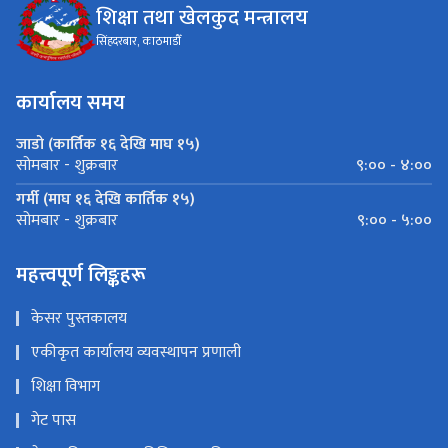
शिक्षा तथा खेलकुद मन्त्रालय
सिंहदरबार, काठमाडौँ
कार्यालय समय
जाडो (कार्तिक १६ देखि माघ १५)
९:०० - ४:००
सोमबार - शुक्रबार
गर्मी (माघ १६ देखि कार्तिक १५)
९:०० - ५:००
सोमबार - शुक्रबार
महत्त्वपूर्ण लिङ्कहरू
केसर पुस्तकालय
एकीकृत कार्यालय व्यवस्थापन प्रणाली
शिक्षा विभाग
गेट पास