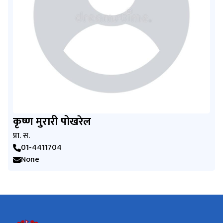
कृष्ण मुरारी पोखरेल
प्रा. स.
01-4411704
None