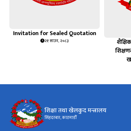
Invitation for Sealed Quotation
शैक्षि
२१ साउन, २०८३
शिक्षणस
ख
शिक्षा तथा खेलकुद मन्त्रालय
सिंहदरबार, काठमाडौँ