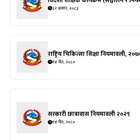
विदेशी शैक्षिक कार्यक्रम (सञ्चालन र 
३२ असार, २०८३
राष्ट्रिय चिकित्सा शिक्षा नियमावली, २०
१४ चैत, २०८०
सरकारी छात्रावास नियमावली २०२९
१४ चैत, २०८०