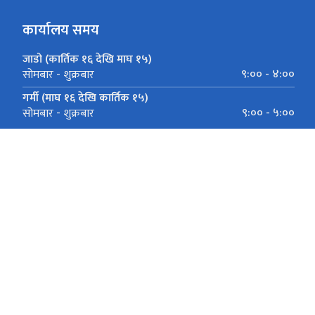
कार्यालय समय
जाडो (कार्तिक १६ देखि माघ १५)
९:०० - ४:००
सोमबार - शुक्रबार
गर्मी (माघ १६ देखि कार्तिक १५)
९:०० - ५:००
सोमबार - शुक्रबार