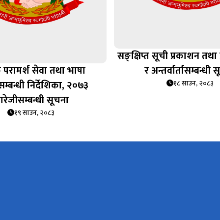
सङ्क्षिप्त सूची प्रकाशन तथा 
क परामर्श सेवा तथा भाषा
र अन्तर्वार्तासम्बन्धी 
म्बन्धी निर्देशिका, २०७३
१८ साउन, २०८३
ारेजीसम्बन्धी सूचना
१९ साउन, २०८३