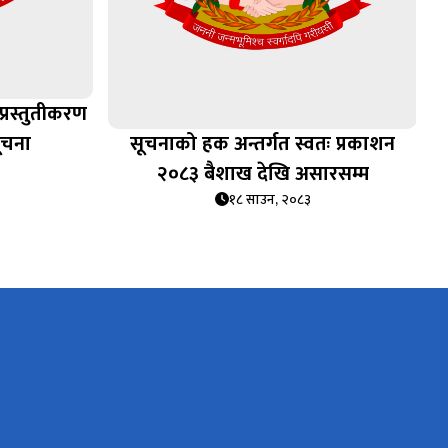
प्रस्तुतीकरण
सूचना
सूचनाको हक अन्तर्गत स्वतः प्रकाशन
२०८३ बैशाख देखि असारसम्म
१८ साउन, २०८३